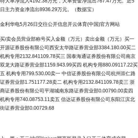
特大单净流入4192.38万元，大单资金净流出767.47万元。近5
日主力资金净流出8936.29万元。（数据宝）
金利华电5月26日交往公开信息开云体育(中国)官方网站
买/卖会员营业部称号买入金额（万元）卖出金额（万元）买一
开源证券股份有限公司西安太华路证券营业部3384.180.00买二
机构专用2132.841109.78买三 国泰海通证券股份有限公司南京
双龙大路证券营业部1159.943.99买四 机构专用880.09117.22买
五 机构专用799.530.00卖一 中信证券股份有限公司杭州崇仁路
证券营业部1.751177.28卖二 机构专用2132.841109.78卖三 浙
商证券股份有限公司平湖城南东路证券营业部0.00790.00卖四
机构专用740.08753.11卖五 信达证券股份有限公司东阳江滨北
街证券营业部0.00729.68