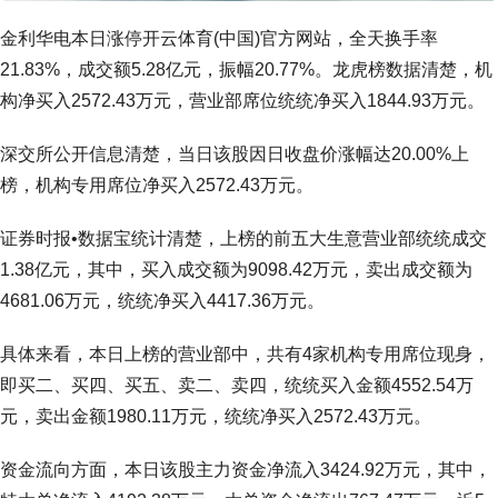
金利华电本日涨停开云体育(中国)官方网站，全天换手率
21.83%，成交额5.28亿元，振幅20.77%。龙虎榜数据清楚，机
构净买入2572.43万元，营业部席位统统净买入1844.93万元。
深交所公开信息清楚，当日该股因日收盘价涨幅达20.00%上
榜，机构专用席位净买入2572.43万元。
证券时报•数据宝统计清楚，上榜的前五大生意营业部统统成交
1.38亿元，其中，买入成交额为9098.42万元，卖出成交额为
4681.06万元，统统净买入4417.36万元。
具体来看，本日上榜的营业部中，共有4家机构专用席位现身，
即买二、买四、买五、卖二、卖四，统统买入金额4552.54万
元，卖出金额1980.11万元，统统净买入2572.43万元。
资金流向方面，本日该股主力资金净流入3424.92万元，其中，