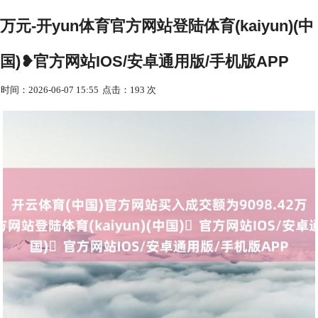
万元-开yun体育官方网站登陆体育(kaiyun)(中
国)❥官方网站IOS/安卓通用版/手机版APP
时间：2026-06-07 15:55
点击：193 次