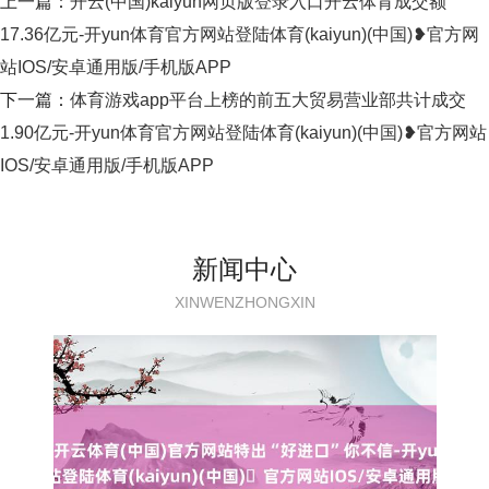
上一篇：
开云(中国)kaiyun网页版登录入口开云体育成交额
17.36亿元-开yun体育官方网站登陆体育(kaiyun)(中国)❥官方网
站IOS/安卓通用版/手机版APP
下一篇：
体育游戏app平台上榜的前五大贸易营业部共计成交
1.90亿元-开yun体育官方网站登陆体育(kaiyun)(中国)❥官方网站
IOS/安卓通用版/手机版APP
新闻中心
XINWENZHONGXIN