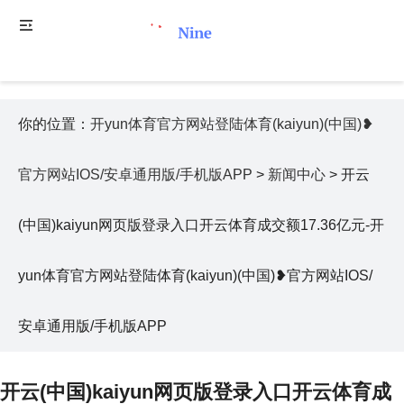
你的位置：
开yun体育官方网站登陆体育(kaiyun)(中国)❥
官方网站IOS/安卓通用版/手机版APP
>
新闻中心
> 开云
(中国)kaiyun网页版登录入口开云体育成交额17.36亿元-开
yun体育官方网站登陆体育(kaiyun)(中国)❥官方网站IOS/
安卓通用版/手机版APP
开云(中国)kaiyun网页版登录入口开云体育成