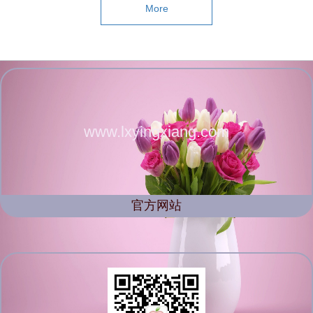
More
www.lxyingxiang.com
官方网站