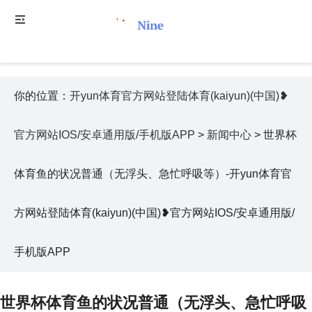
你的位置：
开yun体育官方网站登陆体育(kaiyun)(中国)❥
官方网站IOS/安卓通用版/手机版APP
>
新闻中心
> 世界杯
体育鱼的状况普通（无浮头、急忙呼吸等）-开yun体育官
方网站登陆体育(kaiyun)(中国)❥官方网站IOS/安卓通用版/
手机版APP
世界杯体育鱼的状况普通（无浮头、急忙呼吸