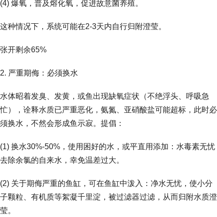
(4) 爆氧，普及熔化氧，促进故意菌养殖。
这种情况下，系统可能在2-3天内自行归附澄莹。
张开剩余65%
2. 严重期侮：必须换水
水体昭着发臭、发黄，或鱼出现缺氧症状（不绝浮头、呼吸急
忙），诠释水质已严重恶化，氨氮、亚硝酸盐可能超标，此时必
须换水，不然会形成鱼示寂。提倡：
(1) 换水30%-50%，使用困好的水，或平直用添加：水毒素无忧
去除余氯的自来水，幸免温差过大。
(2) 关于期侮严重的鱼缸，可在鱼缸中泼入：净水无忧，使小分
子颗粒、有机质等絮凝千里淀，被过滤器过滤，从而归附水质澄
莹。