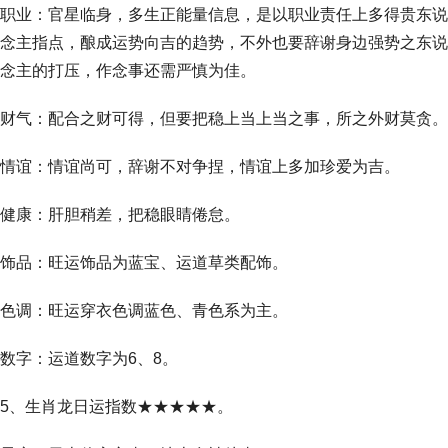
职业：官星临身，多生正能量信息，是以职业责任上多得贵东说
念主指点，酿成运势向吉的趋势，不外也要辞谢身边强势之东说
念主的打压，作念事还需严慎为佳。
财气：配合之财可得，但要把稳上当上当之事，所之外财莫贪。
情谊：情谊尚可，辞谢不对争捏，情谊上多加珍爱为吉。
健康：肝胆稍差，把稳眼睛倦怠。
饰品：旺运饰品为蓝宝、运道草类配饰。
色调：旺运穿衣色调蓝色、青色系为主。
数字：运道数字为6、8。
5、生肖龙日运指数★★★★★。