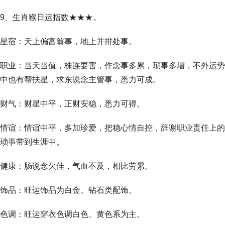
9、生肖猴日运指数★★★。
星宿：天上偏富翁事，地上并排处事。
职业：当天当值，株连要害，作念事多累，琐事多增，不外运势
中也有帮扶星，求东说念主管事，悉力可成。
财气：财星中平，正财安稳，悉力可得。
情谊：情谊中平，多加珍爱，把稳心情自控，辞谢职业责任上的
琐事带到生涯中。
健康：肠说念欠佳，气血不及，相比劳累。
饰品：旺运饰品为白金、钻石类配饰。
色调：旺运穿衣色调白色、黄色系为主。