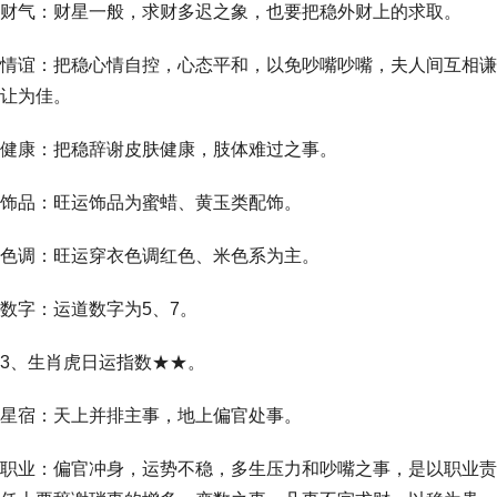
财气：财星一般，求财多迟之象，也要把稳外财上的求取。
情谊：把稳心情自控，心态平和，以免吵嘴吵嘴，夫人间互相谦
让为佳。
健康：把稳辞谢皮肤健康，肢体难过之事。
饰品：旺运饰品为蜜蜡、黄玉类配饰。
色调：旺运穿衣色调红色、米色系为主。
数字：运道数字为5、7。
3、生肖虎日运指数★★。
星宿：天上并排主事，地上偏官处事。
职业：偏官冲身，运势不稳，多生压力和吵嘴之事，是以职业责