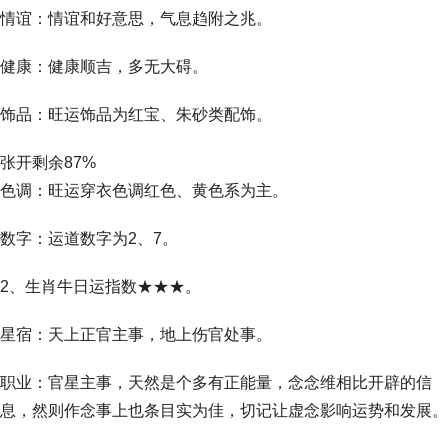
情谊：情谊和好意思，气息趋附之兆。
健康：健康顺吉，多无大碍。
饰品：旺运饰品为红宝、朱砂类配饰。
张开剩余87%
色调：旺运穿衣色调红色、黄色系为主。
数字：运道数字为2、7。
2、生肖牛日运指数★★★。
星宿：天上正官主事，地上伤官处事。
职业：官星主事，天然是个多有正能量，念念维相比开辟的信
息，然则作念事上也条目实为佳，切记让虚念影响运势和发展。