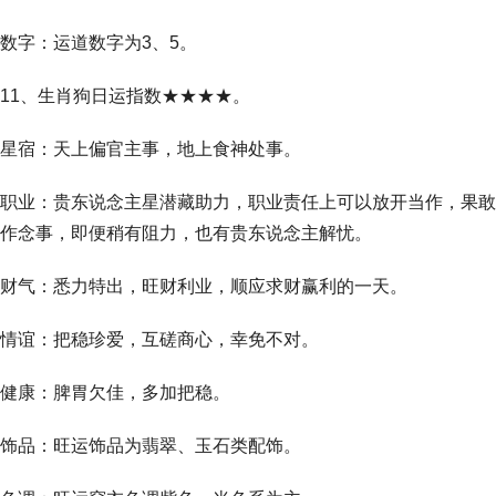
数字：运道数字为3、5。
11、生肖狗日运指数★★★★。
星宿：天上偏官主事，地上食神处事。
职业：贵东说念主星潜藏助力，职业责任上可以放开当作，果敢
作念事，即便稍有阻力，也有贵东说念主解忧。
财气：悉力特出，旺财利业，顺应求财赢利的一天。
情谊：把稳珍爱，互磋商心，幸免不对。
健康：脾胃欠佳，多加把稳。
饰品：旺运饰品为翡翠、玉石类配饰。