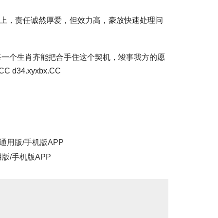
事上，责任诚然厚爱，但效力高，豪放快速处理问
每一个生肖齐能把合手住这个契机，竣事我方的愿
d34.xyxbx.CC
卓通用版/手机版APP
用版/手机版APP