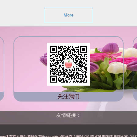
More
关注我们
友情链接：