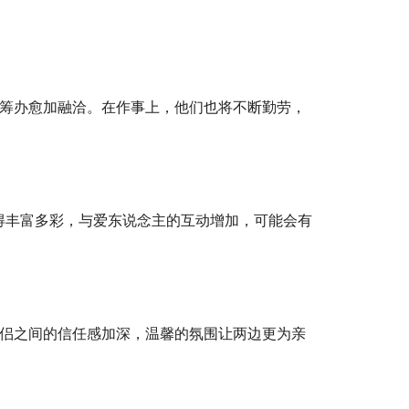
主筹办愈加融洽。在作事上，他们也将不断勤劳，
得丰富多彩，与爱东说念主的互动增加，可能会有
伴侣之间的信任感加深，温馨的氛围让两边更为亲