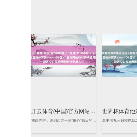
开云体育(中国)官方网站特出“好进口”你不信-开yun体育官方网站登陆体育(kaiyun)(中国)❥官方网站IOS/安卓通用版/手机版APP
我跟你讲，说到西方一派“偏心”韩日的事儿 不是浅薄的可爱不可爱的情状，内部羼杂着好多复杂的原因 你如果问我，我就认为，主要照旧因为这两个国度在外洋上的地位特出“香” 并且还饰演着好意思国的“智囊”和“打手”变装 你想想，韩日都饰演着“好意思国的小随从”，在地缘政事里挺弥留 搞得西方媒体对他们都特出“宠爱” 啷个韩日就这样“招东谈主可爱” 我告诉你，日本阿谁动漫产业，哎 那是“巴适巴适”的是非 你知谈，光动漫就能挣几百亿东谈主民币 全东谈主间的年青东谈主都爱看，日本的动画片、漫画什么的，情节浅薄