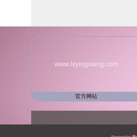
www.lxyingxiang.com
官方网站