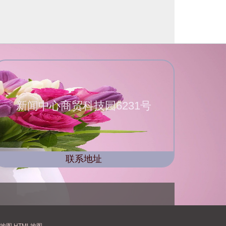
新闻中心商贸科技园6231号
联系地址