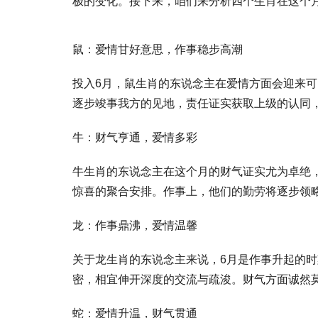
极的变化。接下来，咱们来分析四个生肖在这个
鼠：爱情甘好意思，作事稳步高潮
投入6月，鼠生肖的东说念主在爱情方面会迎来
逐步竣事我方的见地，责任证实获取上级的认同
牛：财气亨通，爱情多彩
牛生肖的东说念主在这个月的财气证实尤为卓绝
惊喜的聚合安排。作事上，他们的勤劳将逐步领
龙：作事鼎沸，爱情温馨
关于龙生肖的东说念主来说，6月是作事升起的
密，相宜伸开深度的交流与疏浚。财气方面诚然
蛇：爱情升温，财气贯通