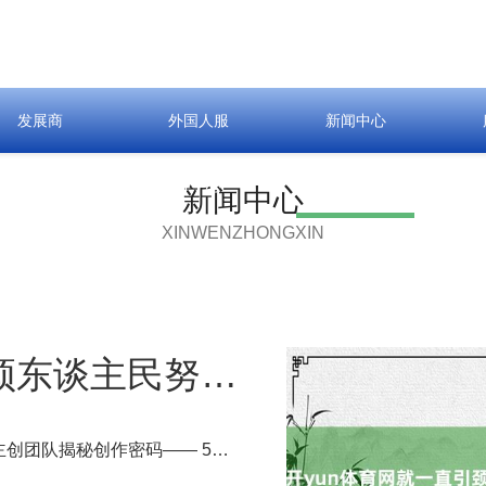
发展商
外国人服
新闻中心
务中心
新闻中心
XINWENZHONGXIN
开yun体育网就一直引颈东谈主民努力上前-开yun体育官方网站登陆体育(kaiyun)(中国)❥官方网站IOS/安卓通用版/手机版APP
湾区视角重构红色经典，《咱们的军队向太阳》主创团队揭秘创作密码—— 5座8米高屏如丰碑直立舞台，历史影像与交响乐声交汇奔涌。在记念中国东谈主民抗日斗争暨宇宙反法西斯斗争到手80周年之际，交响诗画《咱们的军队向太阳》行将于8月15日至16日在广东艺术剧院首演。 这部由珠江电影集团出品，汇集珠影乐团、广州理工学院音乐跳舞学院的魁岸之作，怎么用音乐刻写民族转头？中枢主创领受专访，揭开幕后创作密码。 地舆时期双线叙事： 15首歌绘就抗战精神图谱 “曲目筛选是刀刃上的功夫。”《咱们的军队向太阳》总制作主