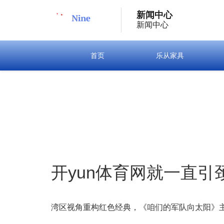
新闻中心
新闻中心
首页
乐从家具
城