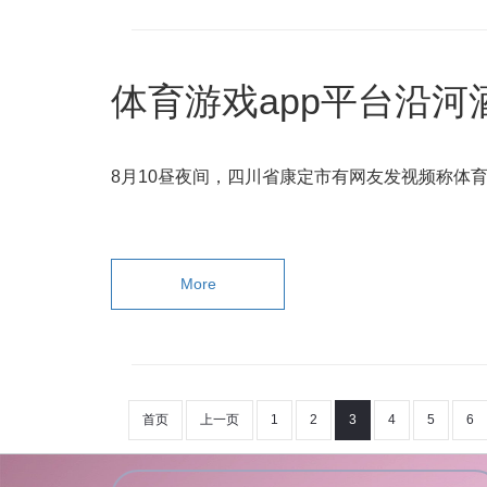
More
首页
上一页
1
2
3
4
5
6