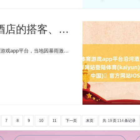
体育游戏app平台沿河酒店的搭客、居民等均被实时震动-开yun体育官方网站登陆体育(kaiyun)(中国)❥官方网站IOS/安卓通用版/手机版APP
8月10昼夜间，四川省康定市有网友发视频称体育游戏app平台，当地因暴雨激勉泥石流等地质灾害。视频透露，康定市康东大路、318国谈有遍及泥浆、石块被冲至谈路上，隔壁酒店正在疏散搭客，路上有交警等部门看守规律协助震动。 \n \n 8月11日上昼，华商报大风新闻记者从当地商户处了解到，这次泥石流未酿成严重恶果，沿河酒店的搭客、居民等均被实时震动，有关谈路当今已通车。 \n \n 记者查询到，8月10日6时20分甘孜州景况台发布暴雨蓝色预警，展望今日白日到晚上康定等地境内有暴雨，条目各级各有关部门
7
8
9
10
11
下一页
末页
共
19
页
114
条记录