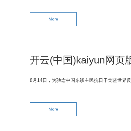
More
More