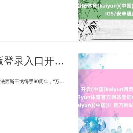
开云(中国)kaiyun网页版登录入口开云体育与故国本家同呼吸、共气运-开yun体育官方网站登陆体育(kaiyun)(中国)❥官方网站IOS/安卓通用版/手机版APP
8月14日，为驰念中国东谈主民抗日干戈暨世界反法西斯干戈得手80周年，“万里齐心——外洋华裔与中国东谈主民抗日干戈暨世界反法西斯干戈驰念特展”在广州华裔博物馆开展。 依托中国华裔历史博物馆总分馆联动机制，北京市，广东省广州市、潮州市，黑龙江省黑河市、云南省德宏州五地同日同步运行该展，全景式呈现外洋华裔在抗战炊火与世界反法西斯战斗中的永久功勋与首要孝敬。 展览现场 万里齐心 公共华裔救济抗战 十四年抗战岁月中，广博外洋华裔虽身处别国异域，却恒久心系故国，与故国本家同呼吸、共气运。 华裔拒日救国后