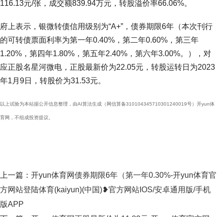
116.13元/张，成交额839.94万元，转股溢价率66.06%。
府上表示，银微转债信用级别为“A+”，债券期限6年（本次刊行
的可转债票面利率为第一年0.40%，第二年0.60%，第三年
1.20%，第四年1.80%，第五年2.40%，第六年3.00%。），对
应正股名星河微电，正股最新价为22.05元，转股运转日为2023
年1月9日，转股价为31.53元。
以上试验为本站据公开信息整理，由AI算法生成（网信算备310104345710301240019号）开yun体
育网，不组成投资提议。
上一篇：
开yun体育网债券期限6年（第一年0.30%-开yun体育官
方网站登陆体育(kaiyun)(中国)❥官方网站IOS/安卓通用版/手机
版APP