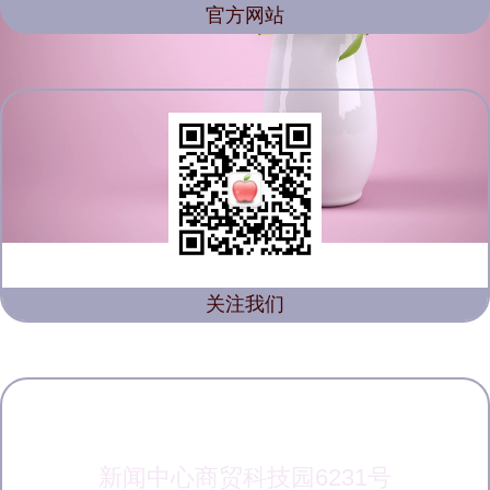
官方网站
关注我们
新闻中心商贸科技园6231号