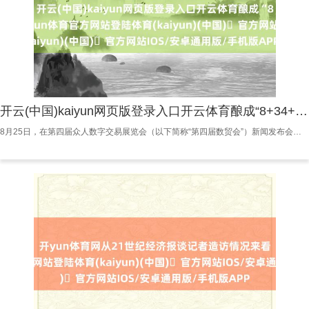
开云(中国)kaiyun网页版登录入口开云体育酿成“8+34+N”当作体系-开yun体育官方网站登陆体育(kaiyun)(中国)❥官方网站IOS/安卓通用版/手机版APP
8月25日，在第四届众人数字交易展览会（以下简称“第四届数贸会”）新闻发布会上，浙江省商务厅副厅长胡真舫先容，第四届数贸会将于2025年9月25日至29日举办，以“在数贸会看见革命改日”为年度主题，邀请阿联酋、印度尼西亚担任主宾国，陕西省担任主宾省。 据了解，本届数贸会展览总面积15.5万泛泛米，展商数目已达1671家，卓著前年总量，其中国外展商360家，占21.5%。展览接受“1+5+7”架构，即：1个主题展区、数字交易5大细分领域（数字订购交易、数字工夫交易、数字办事交易、数字居品交易和数