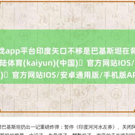
印度对巴基斯坦扔出一记重磅炸弹：暂停《印度河河水左券》、关