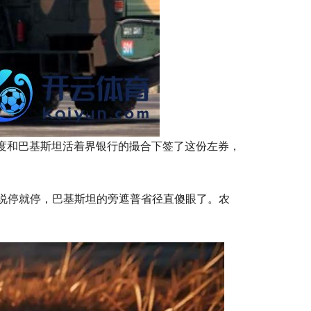
印度和巴基斯坦活着界银行的撮合下签了这份左券，
印度说停就停，巴基斯坦的旁遮普省径直傻眼了。农