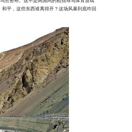
间乌云密布。这不是两国间的粗拙辱骂体育游戏
粮、和平，这些东西谁离得开？这场风暴到底咋回