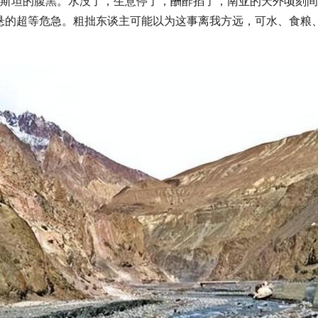
基斯坦的腹黑。水没了，生意停了，酬酢掐了，南亚的天外顷刻
云高悬的超等危急。粗拙东谈主可能以为这事离我方远，可水、食