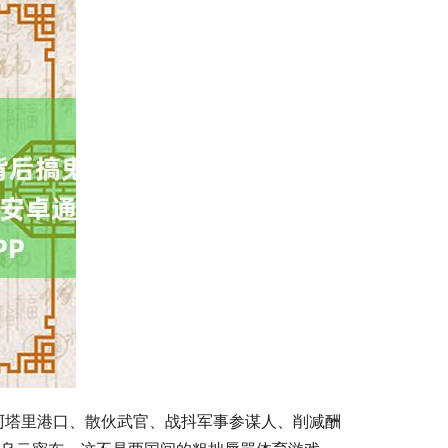
闭阿塔里港口、散伙武官、战抖军事参谋人、削减酬