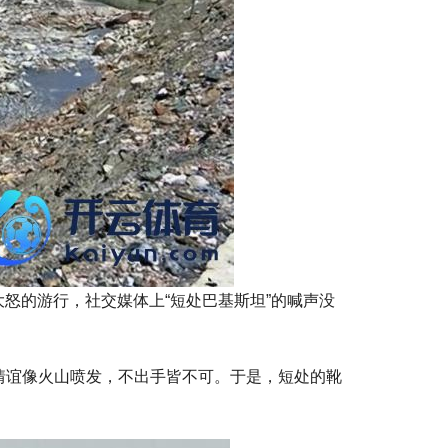
大怒的游行，社交媒体上“短处巴基斯坦”的喊声没
情谊像火山喷发，不出手皆不可。于是，短处的靴