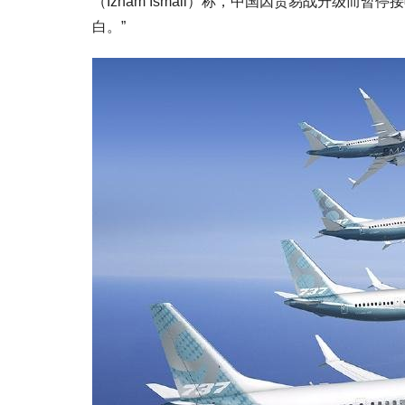
（Izham Ismail）称，中国因贸易战升级
白。”