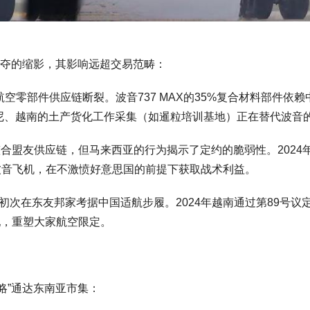
争夺的缩影，其影响远超交易范畴：
航空零部件供应链断裂。波音737 MAX的35%复合材料部件
尼、越南的土产货化工作采集（如暹粒培训基地）正在替代波音
”整合盟友供应链，但马来西亚的行为揭示了定约的脆弱性。202
”波音飞机，在不激愤好意思国的前提下获取战术利益。
，将初次在东友邦家考据中国适航步履。2024年越南通过第89号议
配，重塑大家航空限定。
略”通达东南亚市集：