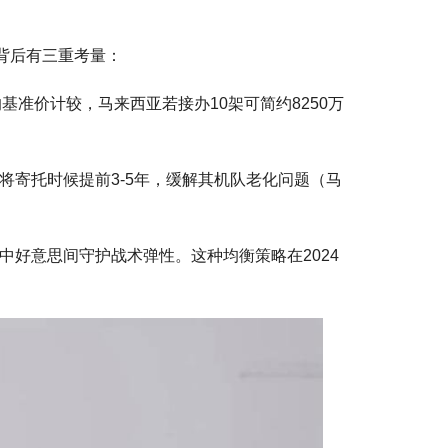
背后有三重考量：
元的基准价计较，马来西亚若接办10架可简约8250万
可将寄托时候提前3-5年，缓解其机队老化问题（马
在中好意思间守护战术弹性。这种均衡策略在2024