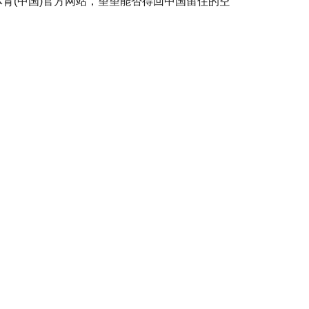
云体育(中国)官方网站，望望能否得回中国留住的空