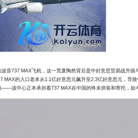
装的波音737 MAX飞机，这一荒废陶然背后是中好意思贸易战
37 MAX的入口老本从1.1亿好意思元飙升至2.3亿好意思元
—该中心正本承担着737 MAX在中国的终末拼装和寄托，如