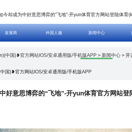
今却成为中好意思博弈的“飞地”-开yun体育官方网站登陆体育(kai
发展商
外国人服
新闻中心
务中心
n)(中国)❥官方网站IOS/安卓通用版/手机版APP
>
新闻中心
> 
)(中国)❥官方网站IOS/安卓通用版/手机版APP
好意思博弈的“飞地”-开yun体育官方网站登陆体育