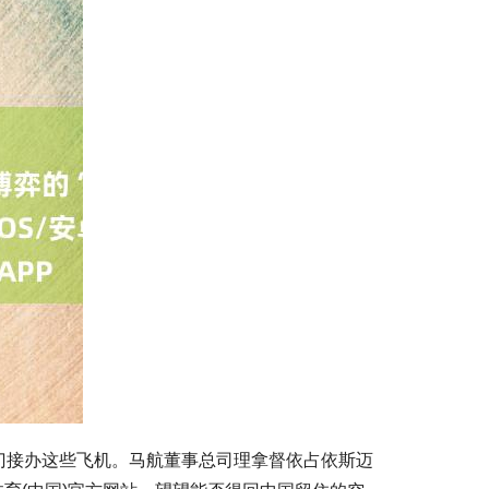
门接办这些飞机。马航董事总司理拿督依占依斯迈