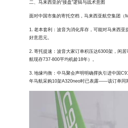
二、马来西亚的“接盘”逻辑与战术意图
面对中国市集的寄托空档，马来西亚航空集团（
1. 老本套利：波音为消化库存，可能对马来西亚提供
好意思元。
2. 寄托提速：波音大家订单积压达6300架，
航现存737-800平均机龄18年）。
3. 地缘均衡：中马聚会声明明确撑执引进中国C9
年马航采购10架A320neo时已表露——该订