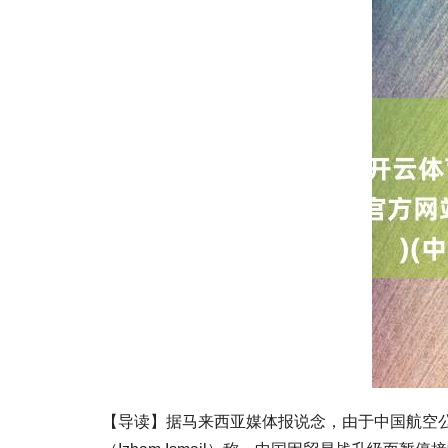
【导读】据马来西亚媒体报说念，由于中国航空